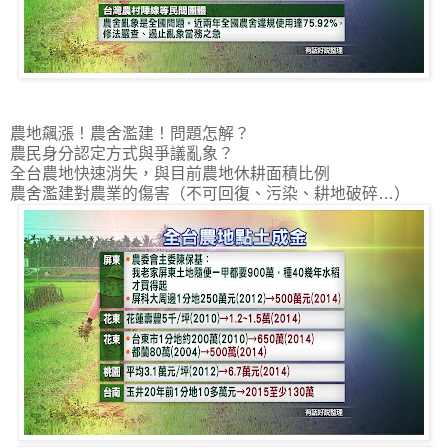
農地飆漲！農舍濫建！問題怎解？
農民身分認定方式與爭議亂象？
全台農地快速消失，與目前農地休耕面積比例
農舍濫建對農業的傷害（不可回復、污染、耕地破碎…）