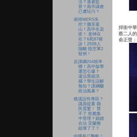
法？逃避監
督？南市議會
已遭玷污？
南韓MERS失
控？擴至釜
捍衛中華
山！高中生染
蔡二人的
疫！ 老神在
在？6死87確
俞正聲：
診！2508人
隔離 陸空軍2
疑例！
反課綱204校串
聯！高中版學
運恐引爆？
違法黑箱洗
腦？學生誤解
無知？課綱釀
政治風暴？
礁溪設性專區？
議員提案 縣
民震驚！ 禁
不了 乾脆集
中管理？娼嫖
合法 宜蘭整
組壞了了？
中國長江翻船！