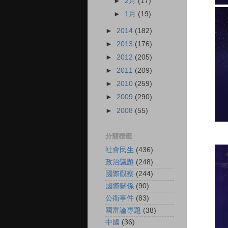
►
2月
(17)
►
1月
(19)
►
2014
(182)
►
2013
(176)
►
2012
(205)
►
2011
(209)
►
2010
(259)
►
2009
(290)
►
2008
(55)
分類標籤
社會民生
(436)
政治議題
(248)
國際觀察
(244)
國際關係
(90)
公衛事件
(83)
國富論專題
(38)
中國
(36)