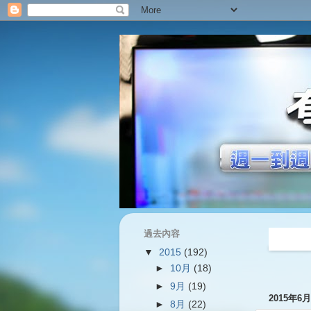
過去內容
過往內容
▼
2015
(192)
►
10月
(18)
►
9月
(19)
2015年6
►
8月
(22)