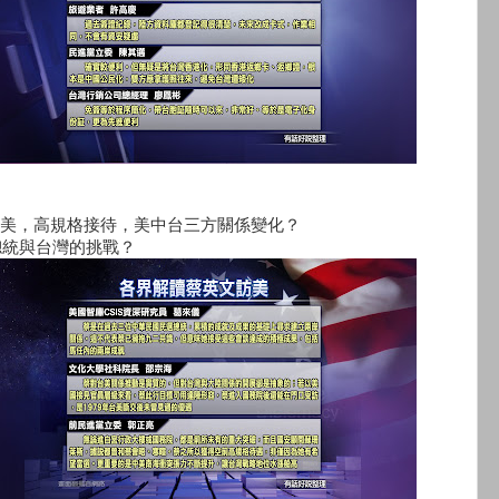
美，高規格接待，美中台三方關係變化？
，總統與台灣的挑戰？