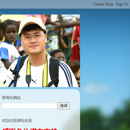
搜尋此網誌
有話好說網站改版