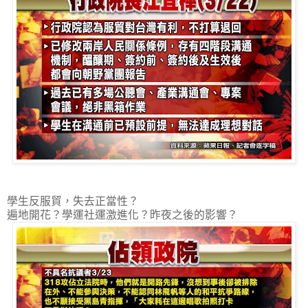
學生反服貿，失去正當性？
遍地開花？學運社運激進化？昨夜之後的影響？