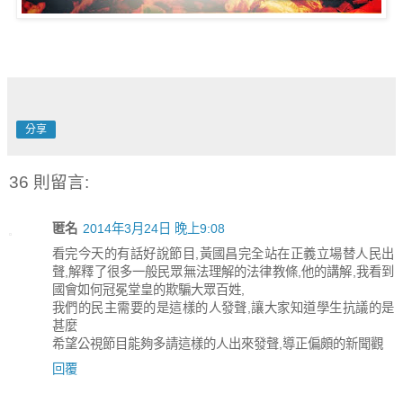
分享
36 則留言:
匿名
2014年3月24日 晚上9:08
看完今天的有話好說節目,黃國昌完全站在正義立場替人民出
聲,解釋了很多一般民眾無法理解的法律教條,他的講解,我看到
國會如何冠冕堂皇的欺騙大眾百姓,
我們的民主需要的是這樣的人發聲,讓大家知道學生抗議的是
甚麼
希望公視節目能夠多請這樣的人出來發聲,導正偏頗的新聞觀
回覆