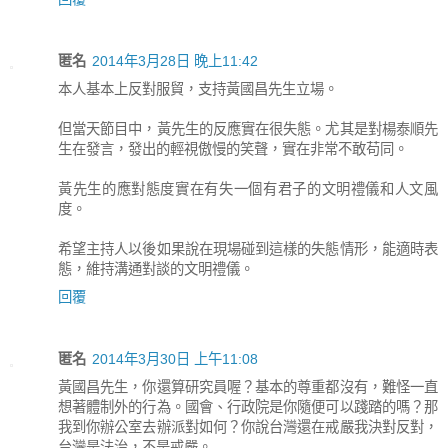
匿名
2014年3月28日 晚上11:42
本人基本上反對服貿，支持黃國昌先生立場。
但當天節目中，黃先生的反應實在很失態。尤其是對楊泰順先
生在發言，發出的輕視傲慢的笑聲，實在非常不敢苟同。
黃先生的應對態度實在有失一個有君子的文明禮儀和人文風
度。
希望主持人以後如果說在現場碰到這樣的失態情形，能適時表
態，維持溝通對談的文明禮儀。
回覆
匿名
2014年3月30日 上午11:08
黃國昌先生，你還算研究員喔？基本的尊重都沒有，難怪一直
想著體制外的行為。國會、行政院是你隨便可以踐踏的嗎？那
我到你辦公室去辦派對如何？你說台灣還在戒嚴我決對反對，
台灣是法治，不是戒嚴。