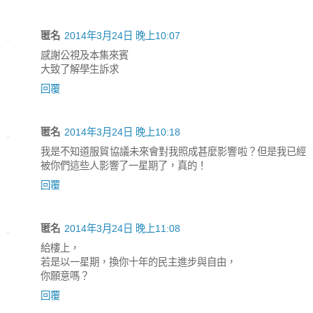
匿名
2014年3月24日 晚上10:07
感謝公視及本集來賓
大致了解學生訴求
回覆
匿名
2014年3月24日 晚上10:18
我是不知道服貿協議未來會對我照成甚麼影響啦？但是我已經
被你們這些人影響了一星期了，真的！
回覆
匿名
2014年3月24日 晚上11:08
給樓上，
若是以一星期，換你十年的民主進步與自由，
你願意嗎？
回覆