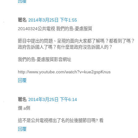
回覆
匿名
2014年3月25日 下午1:55
20140324公共電視 我們的島-憂慮服貿
節目中提出的問題、呈現的面向大家都了解嗎？都看到了嗎？
政府告訴國人了嗎？有什麼是政府沒告訴國人的？
我們的島-憂慮服貿影音網址
http://www.youtube.com/watch?v=kue2gspKnus
回覆
匿名
2014年3月25日 下午6:14
爛 a倒
這不是公共電視裡出了名的扯後腿節目嗎? 看
回覆