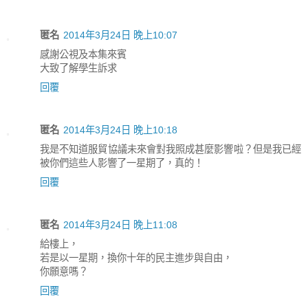
匿名
2014年3月24日 晚上10:07
感謝公視及本集來賓
大致了解學生訴求
回覆
匿名
2014年3月24日 晚上10:18
我是不知道服貿協議未來會對我照成甚麼影響啦？但是我已經
被你們這些人影響了一星期了，真的！
回覆
匿名
2014年3月24日 晚上11:08
給樓上，
若是以一星期，換你十年的民主進步與自由，
你願意嗎？
回覆