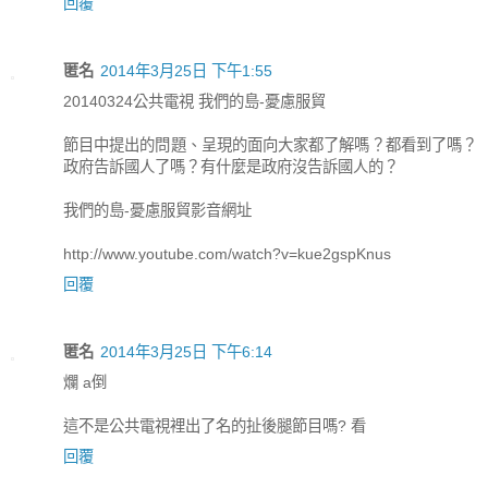
回覆
匿名
2014年3月25日 下午1:55
20140324公共電視 我們的島-憂慮服貿
節目中提出的問題、呈現的面向大家都了解嗎？都看到了嗎？
政府告訴國人了嗎？有什麼是政府沒告訴國人的？
我們的島-憂慮服貿影音網址
http://www.youtube.com/watch?v=kue2gspKnus
回覆
匿名
2014年3月25日 下午6:14
爛 a倒
這不是公共電視裡出了名的扯後腿節目嗎? 看
回覆