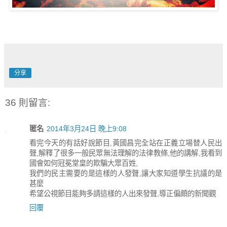
分享
36 則留言:
匿名
2014年3月24日 晚上9:08
看完今天的有話好說節目,黃國昌完全站在正義立場替人民出
聲,解釋了很多一般民眾無法理解的法律教條,他的講解,我看到
國會如何冠冕堂皇的欺騙大眾百姓,
我們的民主需要的是這樣的人發聲,讓大家知道學生抗議的是
甚麼
希望公視節目能夠多請這樣的人出來發聲,導正偏頗的新聞觀
回覆