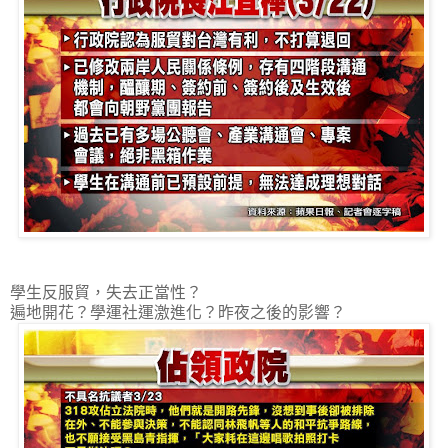
學生反服貿，失去正當性？
遍地開花？學運社運激進化？昨夜之後的影響？