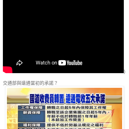
)
交通部與遠通當初的承諾？