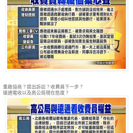
重啟協商？提出訴訟？收費員下一步？
遠通電收以及高公局現在態度？