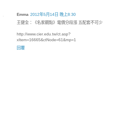
Emma
2012年5月14日 晚上8:30
王健全：《名家觀點》電價分段漲 五配套不可少
http://www.cier.edu.tw/ct.asp?
xItem=16665&ctNode=61&mp=1
回覆