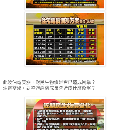
此波油電雙漲，對民生物價是否已造成衝擊？
油電雙漲，對整體經濟成長會造成什麼衝擊？