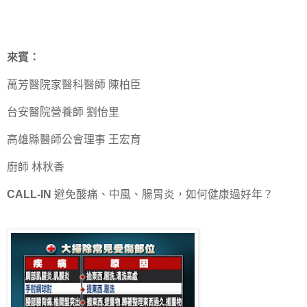
來賓：
萬芳醫院家醫科醫師 陳柏臣
台安醫院營養師 劉怡里
高雄縣醫師公會理事 王宏育
廚師 林秋香
CALL-IN
避免酸痛、中風、腸胃炎，如何健康過好年？