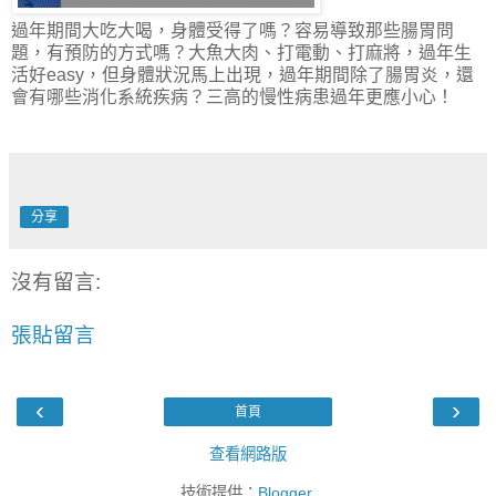
過年期間大吃大喝，身體受得了嗎？容易導致那些腸胃問
題，有預防的方式嗎？大魚大肉、打電動、打麻將，過年生
活好easy，但身體狀況馬上出現，過年期間除了腸胃炎，還
會有哪些消化系統疾病？三高的慢性病患過年更應小心！
分享
沒有留言:
張貼留言
‹
›
首頁
查看網路版
技術提供：
Blogger
.