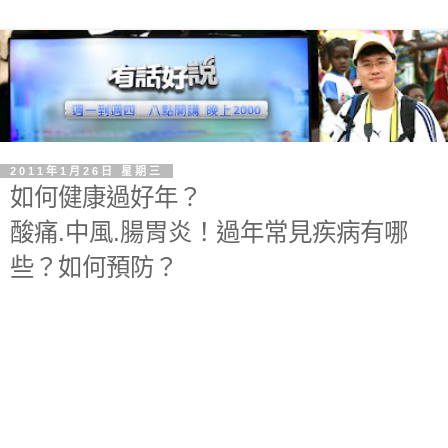
2011年1月26日 星期三
如何健康過好年？
酸痛.中風.腸胃炎！過年常見疾病有哪
些？如何預防？