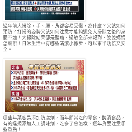
過年前大掃除，手、腰、背都容易受傷，為什麼？又該如何
預防？打掃的姿勢又該如何注意才能夠避免大掃除之後的身
體不適！大掃除結果卻是酸痛、過敏全部來報到，婆婆媽媽
怎麼辦！日常生活中有哪些清潔小撇步，可以事半功倍又安
全。
哪些年菜容易添加防腐劑，而年節常吃的零食、醃漬食品，
有的違規添加人工調味劑，吃多了會怎樣？選年貨要注意哪
些重點！