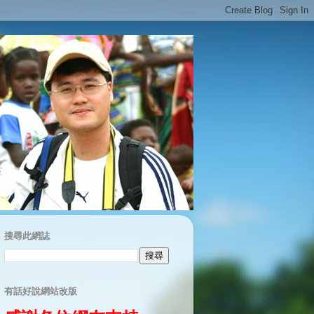
搜尋此網誌
有話好說網站改版