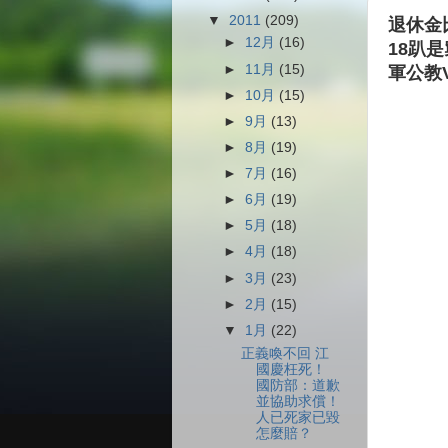
▼
2011
(209)
退休金
►
12月
(16)
18趴
►
11月
(15)
軍公教
►
10月
(15)
►
9月
(13)
►
8月
(19)
►
7月
(16)
►
6月
(19)
►
5月
(18)
►
4月
(18)
►
3月
(23)
►
2月
(15)
▼
1月
(22)
正義喚不回 江
國慶枉死！
國防部：道歉
並協助求償！
人已死家已毀
怎麼賠？