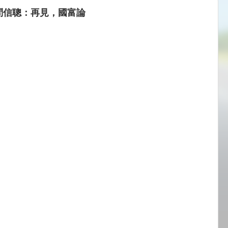
li問信聰：再見，國富論