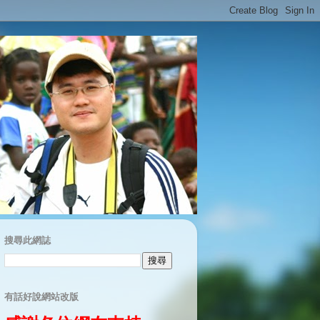
搜尋此網誌
有話好說網站改版