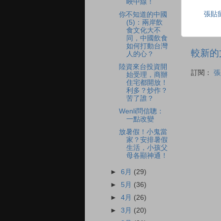
峽中線！
張貼
你不知道的中國
(5)：兩岸飲
食文化大不
同，中國飲食
如何打動台灣
較新的
人的心？
陸資來台投資開
訂閱：
張
始受理，商辦
住宅都開放！
利多？炒作？
苦了誰？
Wenli問信聰：
一點改變
放暑假！小鬼當
家？安排暑假
生活，小孩父
母各顯神通！
►
6月
(29)
►
5月
(36)
►
4月
(26)
►
3月
(20)