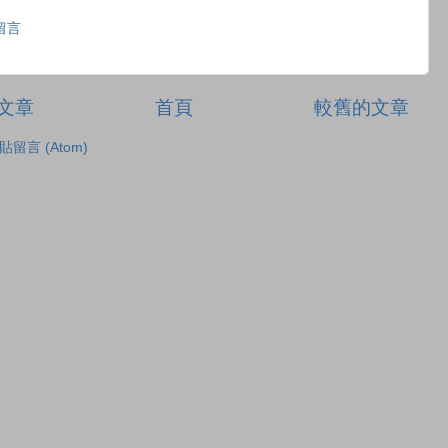
留言
文章
首頁
較舊的文章
貼留言 (Atom)