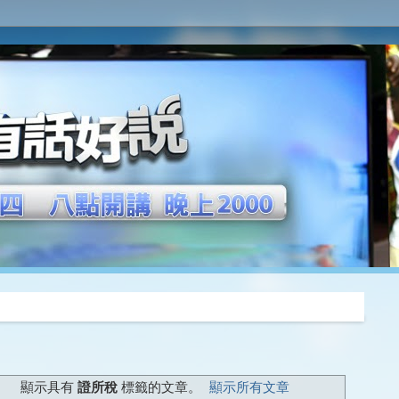
推薦
顯示具有
證所稅
標籤的文章。
顯示所有文章