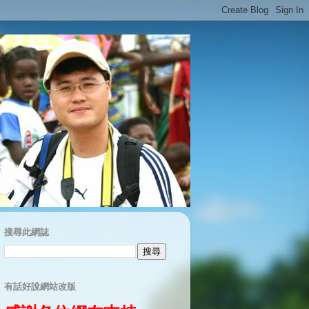
搜尋此網誌
有話好說網站改版