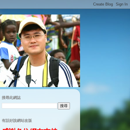
搜尋此網誌
有話好說網站改版