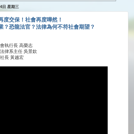
月4日 星期三
再度交保！社會再度嘩然！
業？恐龍法官？法律為何不符社會期望？
會執行長 高榮志
法律系主任 吳景欽
社長 黃越宏