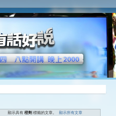
推薦
顯示具有
橙劑
標籤的文章。
顯示所有文章