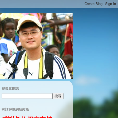
搜尋此網誌
有話好說網站改版