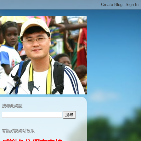
搜尋此網誌
有話好說網站改版