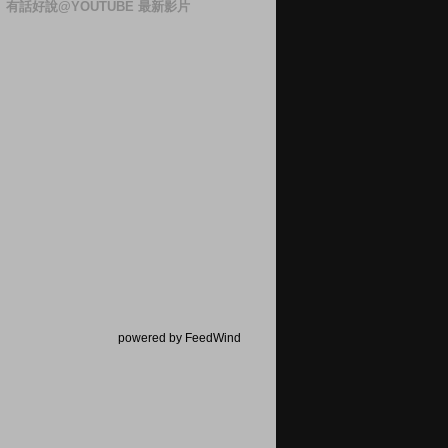
有話好說@YOUTUBE 最新影片
powered by FeedWind