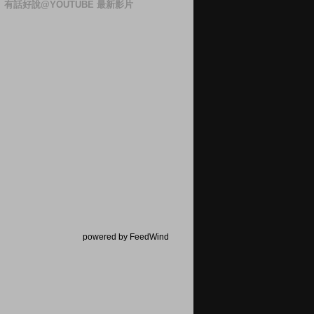
有話好說@YOUTUBE 最新影片
powered by FeedWind