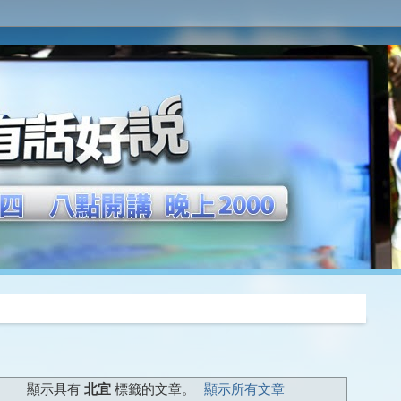
推薦
顯示具有
北宜
標籤的文章。
顯示所有文章