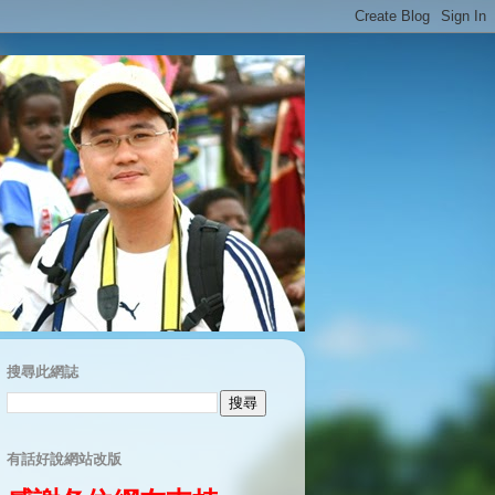
搜尋此網誌
有話好說網站改版