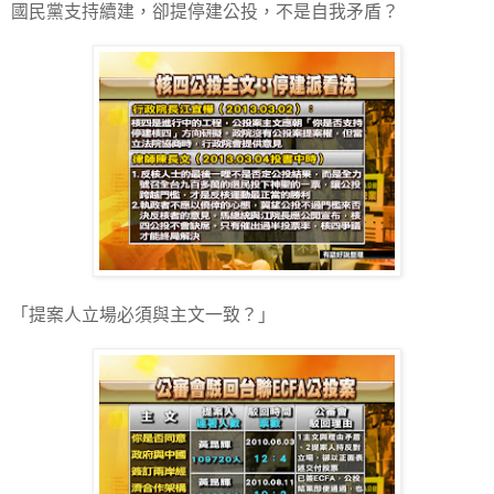
國民黨支持續建，卻提停建公投，不是自我矛盾？
「提案人立場必須與主文一致？」