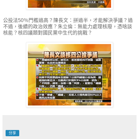
公投法50％門檻過高？陳長文：拼過半，才能解決爭議？過
不過，後續的政治效應？朱立倫：無能力處理核廢，憑啥談
核能？核四議題對國民黨中生代的挑戰？
分享