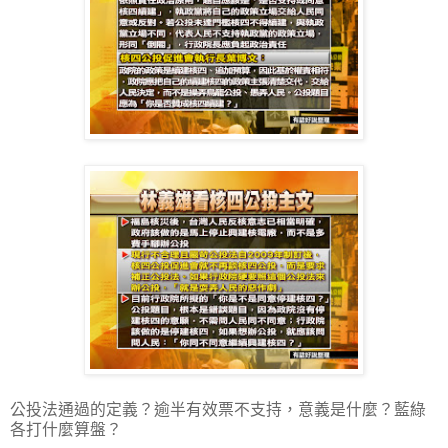
公投法通過的定義？逾半有效票不支持，意義是什麼？藍綠
各打什麼算盤？