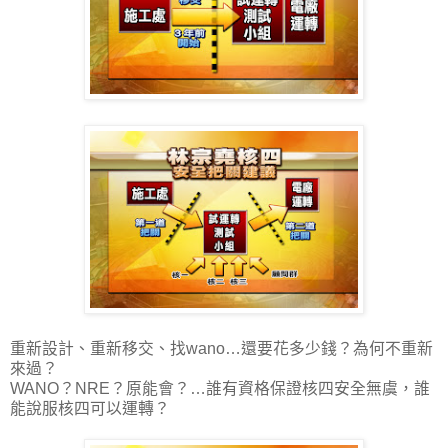
重新設計、重新移交、找wano…還要花多少錢？為何不重新
來過？
WANO？NRE？原能會？…誰有資格保證核四安全無虞，誰
能說服核四可以運轉？