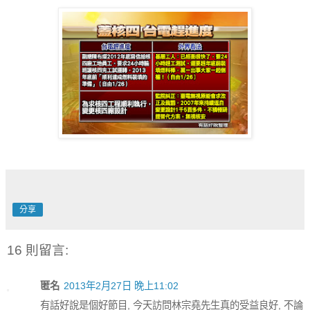
分享
16 則留言:
匿名
2013年2月27日 晚上11:02
有話好說是個好節目, 今天訪問林宗堯先生真的受益良好, 不論