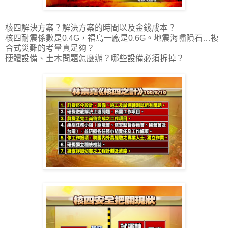
核四解決方案？解決方案的時間以及金錢成本？
核四耐震係數是0.4G，福島一廠是0.6G。地震海嘯隕石…複
合式災難的考量真足夠？
硬體設備、土木問題怎麼辦？哪些設備必須拆掉？