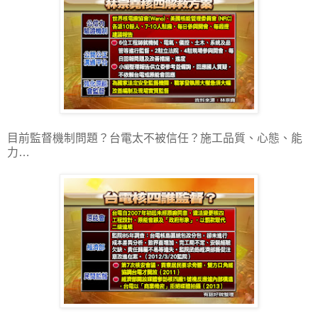
目前監督機制問題？台電太不被信任？施工品質、心態、能
力…