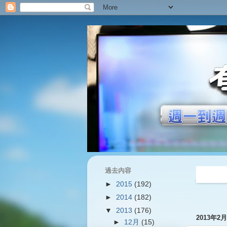
過去內容
過往內容
►
2015
(192)
►
2014
(182)
▼
2013
(176)
2013年2
►
12月
(15)