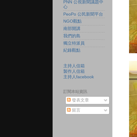
PNN 公視新聞議題中
心
PeoPo 公民新聞平台
NGO觀點
南部開講
我們的島
獨立特派員
紀錄觀點
主持人信箱
製作人信箱
主持人facebook
訂閱本站資訊
發表文章
留言