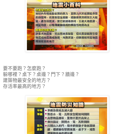
要不要跑？怎麼跑？
躲哪裡？桌下？桌邊？門下？牆邊？
建築物最安全的地方？
存活率最高的地方？