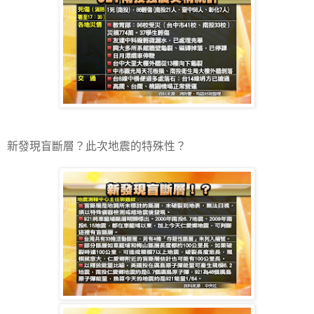
新發現盲斷層？此次地震的特殊性？