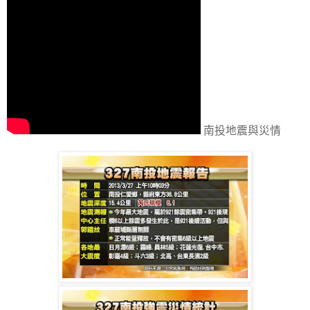
南投地震與災情