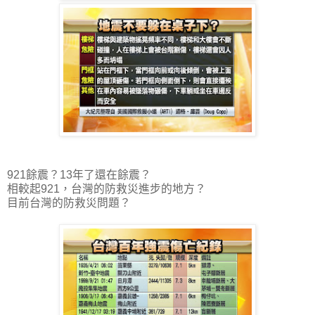
921餘震？13年了還在餘震？
相較起921，台灣的防救災進步的地方？
目前台灣的防救災問題？