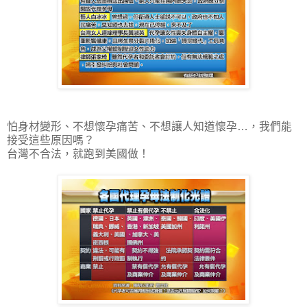
怕身材變形、不想懷孕痛苦、不想讓人知道懷孕…，我們能
接受這些原因嗎？
台灣不合法，就跑到美國做！