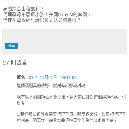
身體能否出租獲利？
代理孕母不願還小孩！美國baby M的案例？
代理孕母後續討論以及立法如何進行？
分享
27 則留言:
匿名
2012年11月21日 上午11:09
這個議題真的很好！感謝有話好說討論。
我有以下的問題面向想提出，請大家在針對這個議題不妨一併
思考：
1.我們都知道誰會需要代理孕母，那反過來想，如果把代理孕
母視為一項工作，誰會需要這種工作？為什麼她會需要？