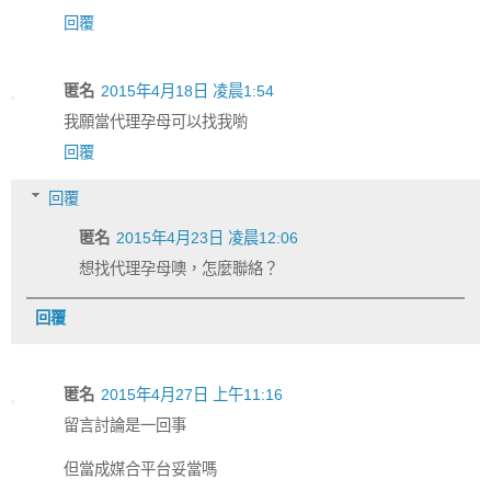
回覆
匿名
2015年4月18日 凌晨1:54
我願當代理孕母可以找我喲
回覆
回覆
匿名
2015年4月23日 凌晨12:06
想找代理孕母噢，怎麼聯絡？
回覆
匿名
2015年4月27日 上午11:16
留言討論是一回事
但當成媒合平台妥當嗎