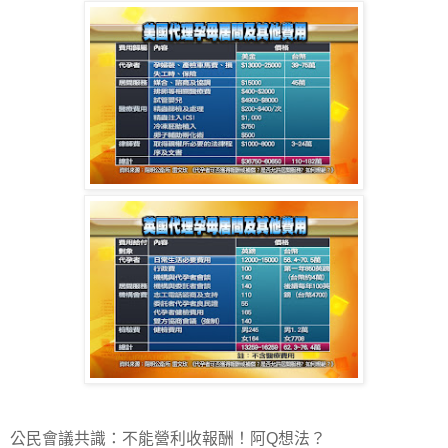
公民會議共識：不能營利收報酬！阿Q想法？