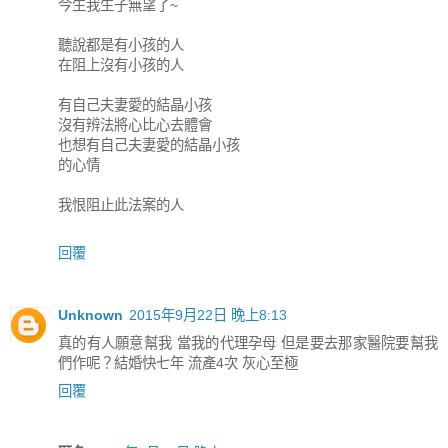
今生我生子無望了~
聽說都是有小孩的人
在阻上沒有小孩的人
有自己夫妻愛的結晶小孩
沒有辨法將心比心去體會
也想有自己夫妻愛的結晶小孩
的心情
我恨阻止此法案的人
回覆
Unknown
2015年9月22日 晚上8:13
真的有人願意幫我 當我的代理孕母 但是要去那家醫院要幫我
們作呢？結婚快七年 流產4次 灰心至極
回覆