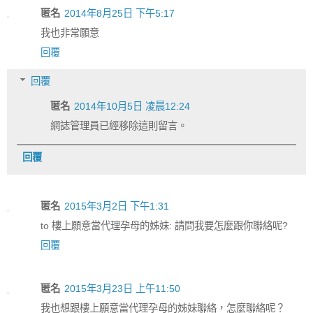
匿名
2014年8月25日 下午5:17
我也非常願意
回覆
回覆
匿名
2014年10月5日 凌晨12:24
網誌管理員已經移除這則留言。
回覆
匿名
2015年3月2日 下午1:31
to 樓上願意當代理孕母的姊妹: 請問我要怎麼跟你聯絡呢?
回覆
匿名
2015年3月23日 上午11:50
我也想跟樓上願意當代理孕母的姊妹聯絡，怎麼聯絡呢？