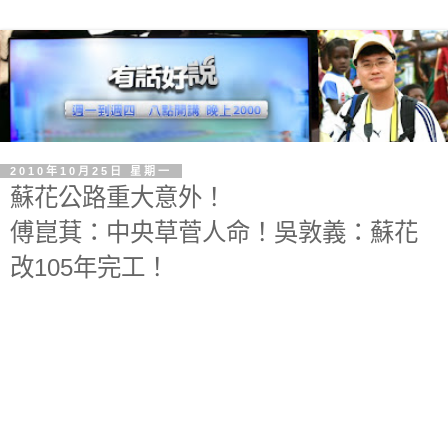
2010年10月25日 星期一
蘇花公路重大意外！
傅崑萁：中央草菅人命！吳敦義：蘇花
改105年完工！