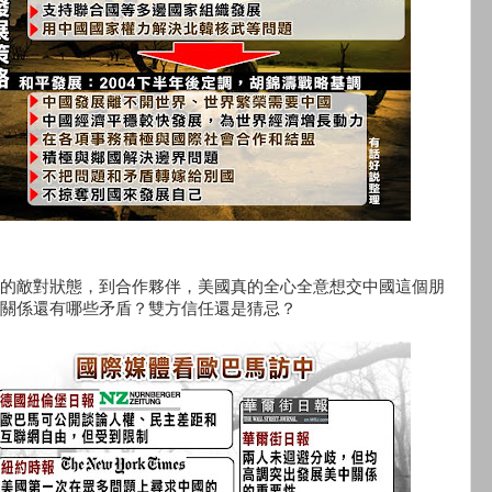
的敵對狀態，到合作夥伴，美國真的全心全意想交中國這個朋
關係還有哪些矛盾？雙方信任還是猜忌？