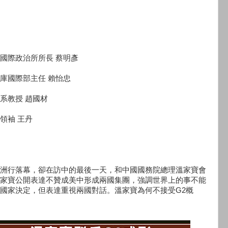
國際政治所所長 蔡明彥
庫國際部主任 賴怡忠
系教授 趙國材
領袖 王丹
洲行落幕，卻在訪中的最後一天，和中國國務院總理溫家寶會
家寶公開表達不贊成美中形成兩國集團，強調世界上的事不能
國家決定，但表達重視兩國對話。溫家寶為何不接受G2概