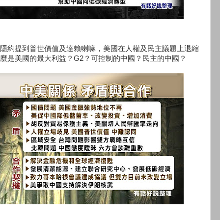
隱約提到普世價值及達賴喇嘛，美國在人權及民主議題上退縮
麼是美國的最大利益？G2？可控制的中國？民主的中國？