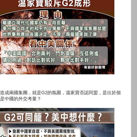
造成兩國集團，就是G2的氛圍，溫家寶否認同盟，是出於個
是中國的外交考量？