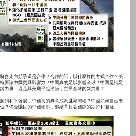
將會走向競爭還是合作？合作的話，以什麼樣的方式合作？美
極要讓中國更具影響力？中國真的足以影響全球？中國是補足
鍵力量，還是與美國平起平坐，主導全球的新力量？
起到和平發展，中國真的無意成為世界霸權？中國如何自己未
位？備受矚目的中國崛起，繼續背負著國際的期許和遲疑。