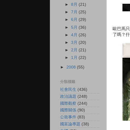
►
8月
(21)
►
7月
(25)
►
6月
(29)
►
5月
(36)
歐巴馬只
了嗎？什
►
4月
(26)
►
3月
(20)
►
2月
(21)
►
1月
(22)
►
2008
(55)
分類標籤
社會民生
(436)
政治議題
(248)
國際觀察
(244)
國際關係
(90)
公衛事件
(83)
國富論專題
(38)