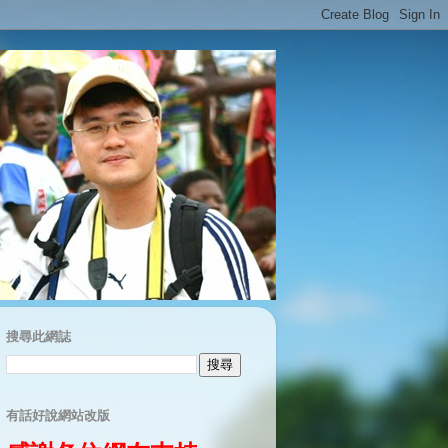
搜尋此網誌
有話好說網站改版