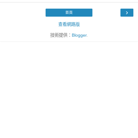
›
首頁
查看網路版
技術提供：
Blogger
.