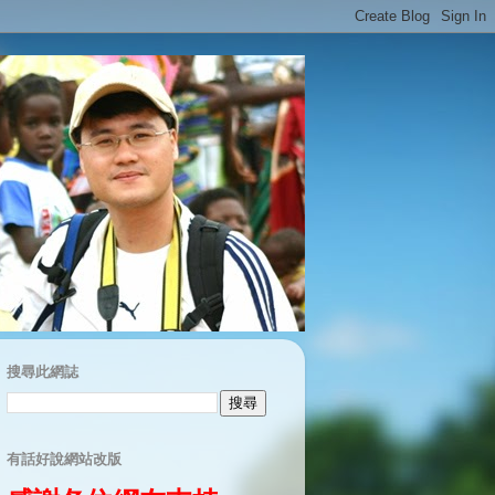
搜尋此網誌
有話好說網站改版