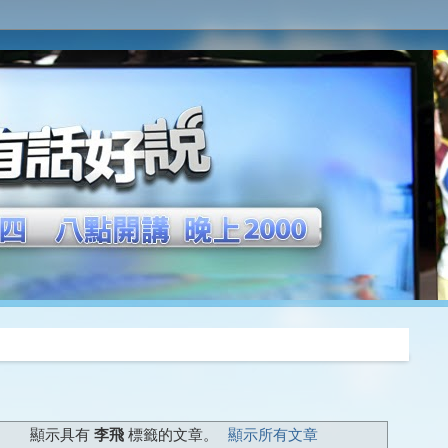
推薦
顯示具有
李飛
標籤的文章。
顯示所有文章