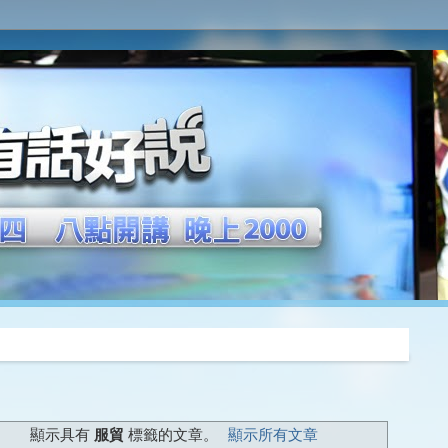
推薦
顯示具有
服貿
標籤的文章。
顯示所有文章