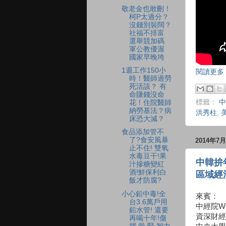
敬老金也敢刪！
柯P太過分？
沒錢別裝闊？
社福不排富
選舉競加碼
軍公教優渥
國家早晚垮
1週工作150小
閱讀更多 
時！醫師過勞
死活該？ 有
命賺錢沒命
標籤：
中
花！住院醫師
納勞基法？病
洪秀柱
,
床恐大減？
食品添加管不
了?食安風暴
2014年7
止不住! 雙氧
水毒豆干!果
中韓拚
汁摻糖變紅
酒!鮮保利白
區域經
飯才防腐?
小心鉛中毒!全
來賓：
台3.6萬戶用
中經院W
鉛水管! 還要
資深財經
再喝十年!傷