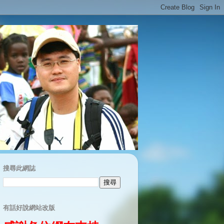
搜尋此網誌
有話好說網站改版