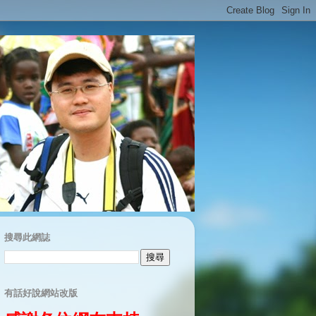
搜尋此網誌
有話好說網站改版