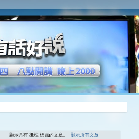
推薦
顯示具有
挺柱
標籤的文章。
顯示所有文章