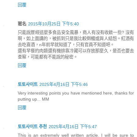
回覆
匿名
2015年10月25日 下午5:40
只能說歷經這麼多食品安全風暴，商人有沒有收斂一些? 沒有
啊，如上面講的，被抓到只是我比較倒楣或與人結怨。紅酒有
去吃喜酒，n年前早就知道了，只有官員不知道吧。
還有早餐的肉類還有機排靠冷藏可以存放那麼久，是否也要去
查察，可能都有不能說的秘密。
回覆
토토사이트
2025年4月16日 下午5:46
Very interesting points you have mentioned here, thanks for
putting up... MM
回覆
토토사이트 추천
2025年4月16日 下午5:47
This is an extremely well written article. I will be sure to