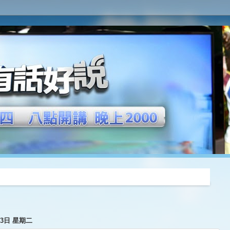
推薦
月3日 星期二