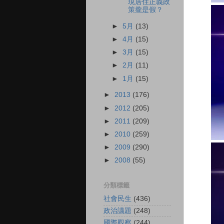
現居住正義政
策攏是假？
►
5月
(13)
►
4月
(15)
►
3月
(15)
►
2月
(11)
►
1月
(15)
►
2013
(176)
►
2012
(205)
►
2011
(209)
►
2010
(259)
►
2009
(290)
►
2008
(55)
分類標籤
社會民生
(436)
政治議題
(248)
國際觀察
(244)