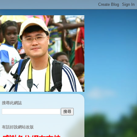
搜尋此網誌
有話好說網站改版