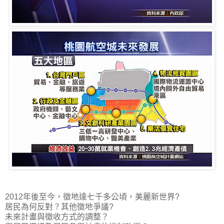
2012年後至今，徵地達七千多公頃，美麗新世界?
居民為何反對？其他徵地爭議?
未來計畫與徵收方式的調整？