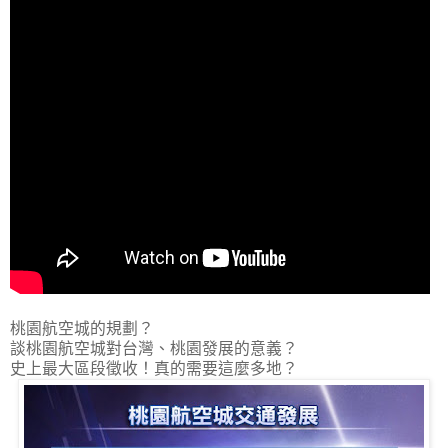
桃園航空城的規劃？
談桃園航空城對台灣、桃園發展的意義？
史上最大區段徵收！真的需要這麼多地？