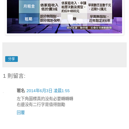
分享
1 則留言:
匿名
2014年6月3日 凌晨1:55
左下角圖標真的没有必要轉轉轉
右邊没有二行字是值得鼓勵
回覆