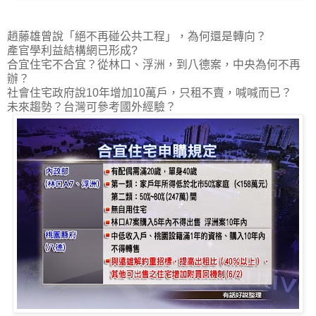
趙藤雄曾說「絕不再碰公共工程」，為何還是轉向？
產官學利益結構網已形成?
合宜住宅不合宜？從林口、浮洲，到八德案，中央為何不再
辦？
社會住宅政府說10年增加10萬戶，只租不賣，喊喊而已？
未來趨勢？台灣可參考國外經驗？