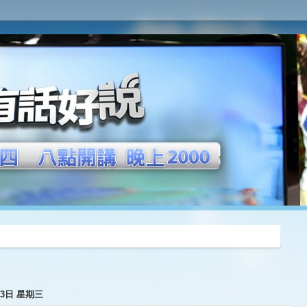
推薦
月3日 星期三