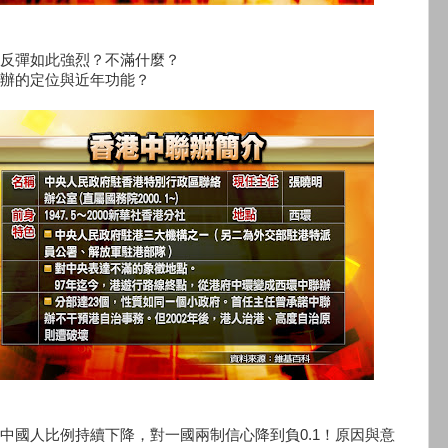
反彈如此強烈？不滿什麼？
辦的定位與近年功能？
中國人比例持續下降，對一國兩制信心降到負0.1！原因與意