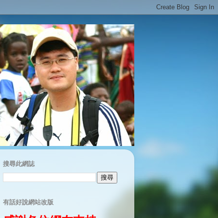
搜尋此網誌
有話好說網站改版