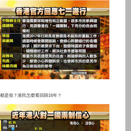
都是假？港民怎麼看回歸16年？