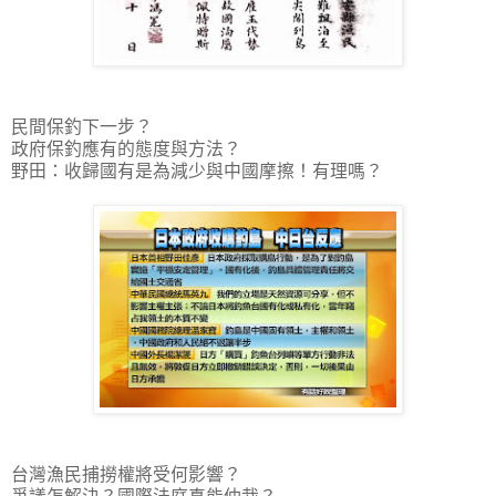
民間保釣下一步？
政府保釣應有的態度與方法？
野田：收歸國有是為減少與中國摩擦！有理嗎？
台灣漁民捕撈權將受何影響？