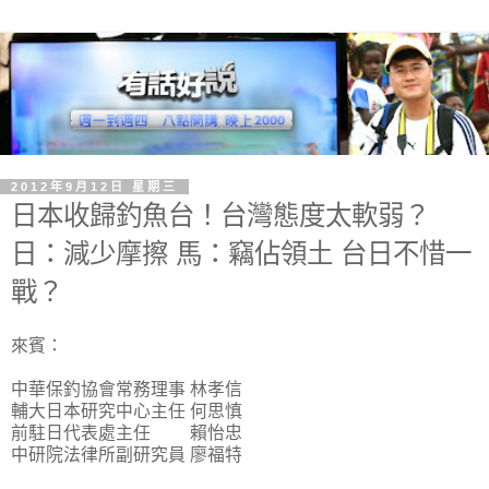
2012年9月12日 星期三
日本收歸釣魚台！台灣態度太軟弱？
日：減少摩擦 馬：竊佔領土 台日不惜一
戰？
來賓：
中華保釣協會常務理事 林孝信
輔大日本研究中心主任 何思慎
前駐日代表處主任 賴怡忠
中研院法律所副研究員 廖福特