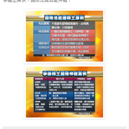
爭議怎解決？國際法庭真能仲裁？