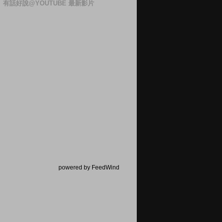
有話好說@YOUTUBE 最新影片
powered by FeedWind