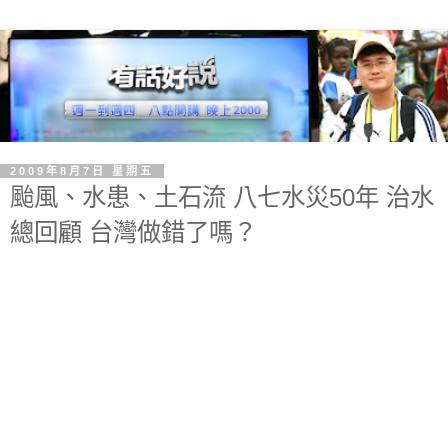
2009年8月7日 星期五
颱風、水患、土石流 八七水災50年 治水
總回顧 台灣做錯了嗎？