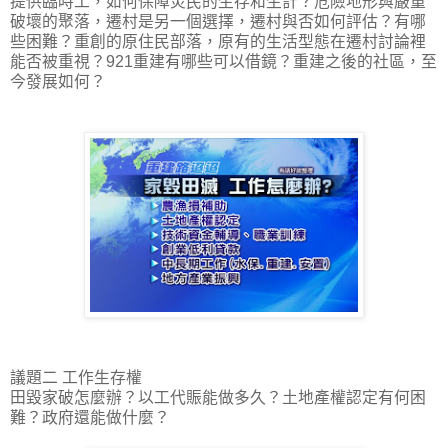
提供臨時工，如何保障災民的生存和生計？危險地形與嚴重
破壞的聚落，遷村是另一個選擇，遷村與否如何評估？有哪
些困難？重創的原住民部落，原有的生活型態在遷村討論裡
能否被重視？921重建有哪些可以借鏡？重建之後的社區，至
今發展如何？
議題二 工作生存權
田毀家破怎麼辦？以工代賑能做多久？土地產權認定有何困
難？政府還能做什麼？