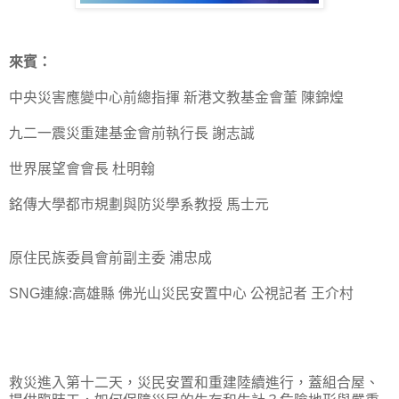
來賓：
中央災害應變中心前總指揮 新港文教基金會董 陳錦煌
九二一震災重建基金會前執行長 謝志誠
世界展望會會長 杜明翰
銘傳大學都市規劃與防災學系教授 馬士元
原住民族委員會前副主委 浦忠成
SNG連線:高雄縣 佛光山災民安置中心 公視記者 王介村
救災進入第十二天，災民安置和重建陸續進行，蓋組合屋、