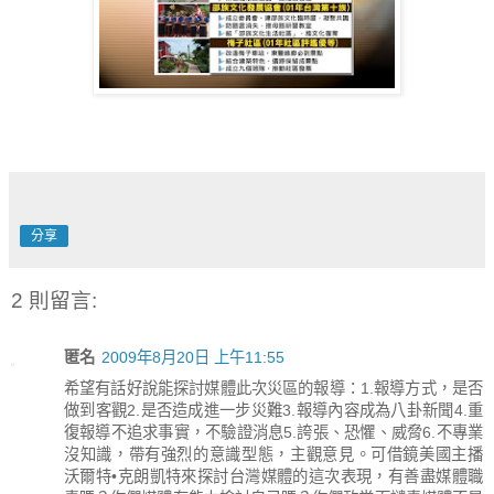
分享
2 則留言:
匿名
2009年8月20日 上午11:55
希望有話好說能探討媒體此次災區的報導：1.報導方式，是否
做到客觀2.是否造成進一步災難3.報導內容成為八卦新聞4.重
復報導不追求事實，不驗證消息5.誇張、恐懼、威脅6.不專業
沒知識，帶有強烈的意識型態，主觀意見。可借鏡美國主播
沃爾特•克朗凱特來探討台灣媒體的這次表現，有善盡媒體職