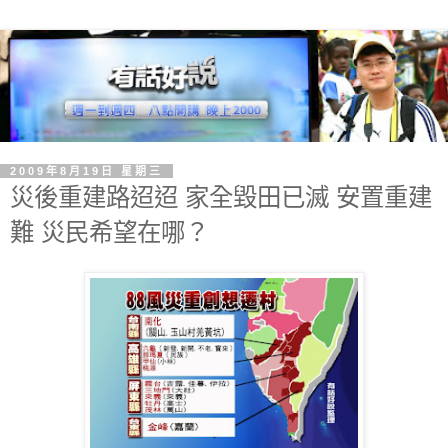
2009年8月19日 星期三
災後重建路迢迢 家全毀田已滅 安置重建
難 災民希望在哪？