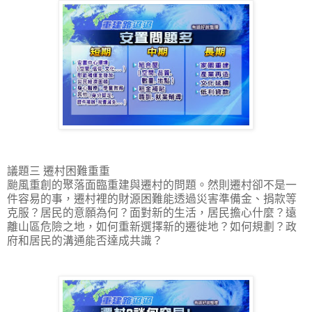
議題三 遷村困難重重
颱風重創的聚落面臨重建與遷村的問題。然則遷村卻不是一
件容易的事，遷村裡的財源困難能透過災害準備金、捐款等
克服？居民的意願為何？面對新的生活，居民擔心什麼？遠
離山區危險之地，如何重新選擇新的遷徙地？如何規劃？政
府和居民的溝通能否達成共識？