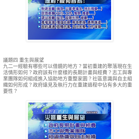
議題四 重生與展望
九二一經驗有哪些可以借鏡的地方？當初重建的聚落現在生
活情形如何？政府該有什麼樣的長期計畫與經費？志工與專
業團隊如何組成進入協助地方重整家園？社區意識與自主組
織如何形成？政府遠見及執行力在重建過程中佔有多大的重
要性？