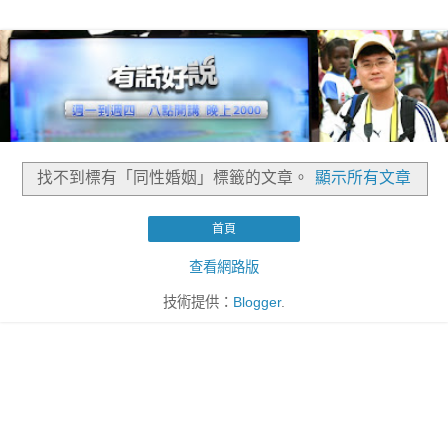
找不到標有「同性婚姻」
標籤的文章。
顯示所有文章
首頁
查看網路版
技術提供：
Blogger
.