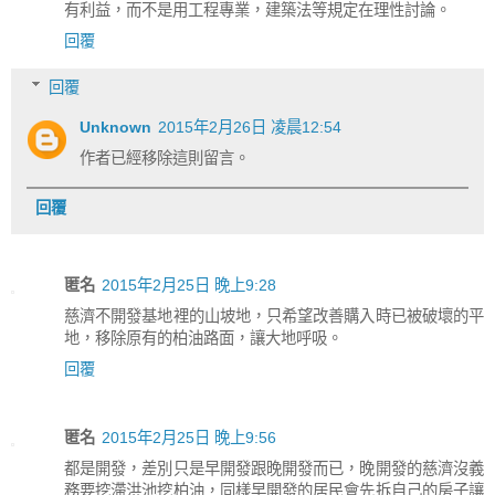
有利益，而不是用工程專業，建築法等規定在理性討論。
回覆
回覆
Unknown
2015年2月26日 凌晨12:54
作者已經移除這則留言。
回覆
匿名
2015年2月25日 晚上9:28
慈濟不開發基地裡的山坡地，只希望改善購入時已被破壞的平
地，移除原有的柏油路面，讓大地呼吸。
回覆
匿名
2015年2月25日 晚上9:56
都是開發，差別只是早開發跟晚開發而已，晚開發的慈濟沒義
務要挖滯洪池挖柏油，同樣早開發的居民會先拆自己的房子讓