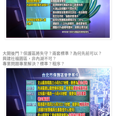
大開後門？保護區將失守？兩套標準？為何先前可以？
興建社福園區，非內湖不可？
專業問題專業解決？標準？程序？