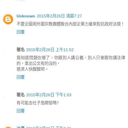
Unknown
2015年2月26日 清晨7:27
不要企圖用外圍宗教團體聯合內部企業力量來對抗政府法規！
回覆
匿名
2015年2月26日 上午11:52
我知道問題在哪了，你跟別人講公義，別人只會跟你講法律
的，拿出公文有的沒的，
慈濟人快醒醒吧。
回覆
匿名
2015年2月26日 下午1:03
有可能去社子島開發嗎?
回覆