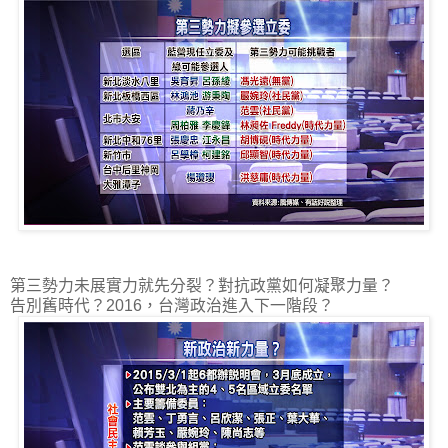
第三勢力未展實力就先分裂？對抗政黨如何凝聚力量？
告別舊時代？2016，台灣政治進入下一階段？