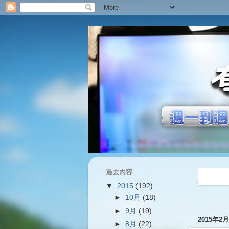
過去內容
過往內容
▼
2015
(192)
►
10月
(18)
►
9月
(19)
2015年2
►
8月
(22)