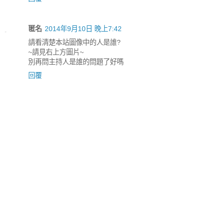
匿名
2014年9月10日 晚上7:42
請看清楚本站圖像中的人是誰?
~請見右上方圖片~
別再問主持人是誰的問題了好嗎
回覆