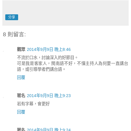
分享
8 則留言:
觀眾
2014年9月9日 晚上8:46
不流於口水，討論深入的好節目。
可是我是客家人，閩南語不好，不懂主持人為何要一直講台
語，或引導學者們講台語。
回覆
匿名
2014年9月9日 晚上9:23
若有字幕，會更好
回覆
匿名
2014年9月9日 晚上9:24