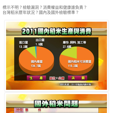
標示不明？檢驗漏洞？消費權益和健康誰負責？
台灣稻米歷年狀況？國內及國外檢驗標準？