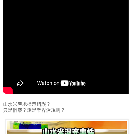
山水米產地標示錯誤？
只是個案？還是業界潛規則？