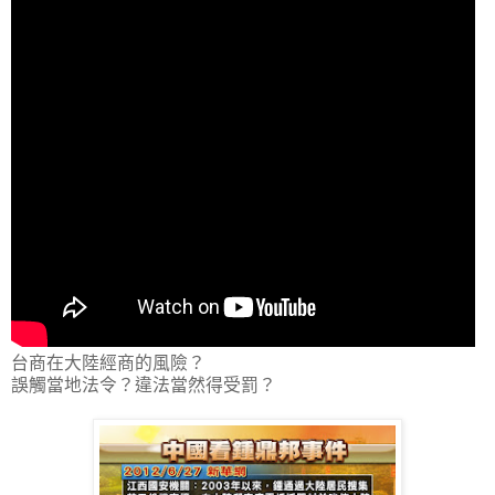
台商在大陸經商的風險？
誤觸當地法令？違法當然得受罰？