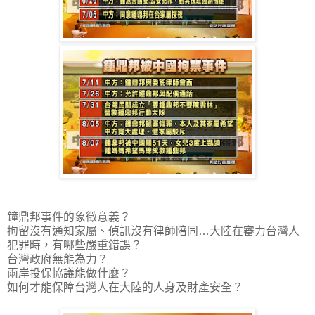
鐘鼎邦事件的象徵意義？
拘留沒有通知家屬、偵訊沒有律師陪同…大陸在審力台灣人
犯罪時，有哪些嚴重錯誤？
台灣政府無能為力？
兩岸投保協議能做什麼？
如何才能保障台灣人在大陸的人身及財產安全？