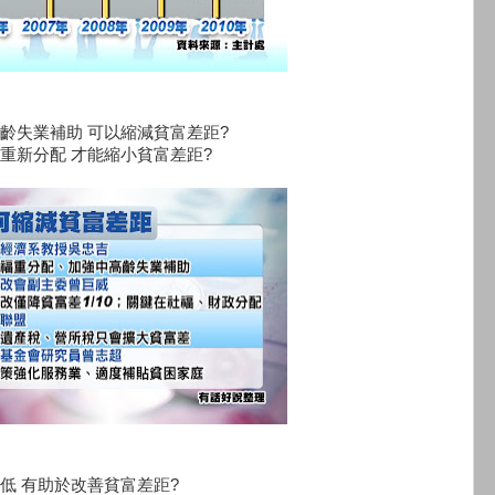
齡失業補助 可以縮減貧富差距?
重新分配 才能縮小貧富差距?
低 有助於改善貧富差距?