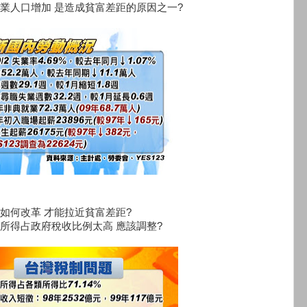
業人口增加 是造成貧富差距的原因之一?
如何改革 才能拉近貧富差距?
所得占政府稅收比例太高 應該調整?