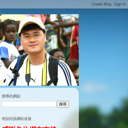
搜尋此網誌
有話好說網站改版