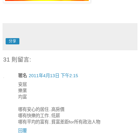
分享
31 則留言:
匿名
2011年4月13日 下午2:15
安居
樂業
均富
哪有安心的居住..高房價
哪有快樂的工作..低薪
哪有平均的富有..貧富差距for所有政治人物
回覆