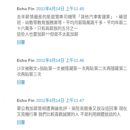
Echo Fin
2011年4月14日 上午11:45
去年薪情最差的是遊覽車司機等「其他汽車客運業」，補習
班、幼教等教育服務業等，平均月薪兩萬兩千多，平均年薪二
十六萬多，只有高薪族的五分之一
這些人也要加薪??但是不太能加薪
回覆
Echo Fin
2011年4月14日 上午11:46
(3次被刪文=指貼第一次被隱藏第一次再貼第二次再隱藏第二
次再貼第三次
回覆
Echo Fin
2011年4月14日 上午11:47
軍公教加薪曾經遭輿論批評，吳院長隨後又說沒這回事 現在
又見機行事 我們比較喜歡誠實的人 不是利用媒體放話的人
回覆