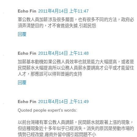
Echo Fin
2011年4月14日 上午11:47
軍公教人員加薪涉及很多層面，也有很多不同的方法，政府必
須弄清楚目的，才不會進退失據,引起民怨
回覆
Echo Fin
2011年4月14日 上午11:48
加薪基本動機如果公務人員效率也就是能力大幅提高，或者是
民間薪水大幅提高所以公務人員薪水要調高才公平或才能留住
人才，那應該可以得到普遍的支持
回覆
Echo Fin
2011年4月14日 上午11:49
Quoted people expert's words:
以前台灣確有軍公教人員調薪，民間薪水就跟著上漲的現象，
但這種現象近十多年似乎已經消失。消失的原因是勞動市場的
情勢已經改變,廠商外留中國引起問題不小