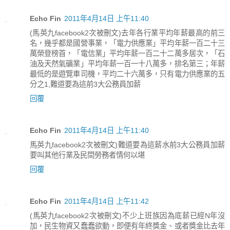
Echo Fin
2011年4月14日 上午11:40
(馬英九facebook2次被刪文)去年各行業平均年薪最高的前三
名，幾乎都是國營事業，「電力供應業」平均年薪一百二十三
萬榮登榜首，「電信業」平均年薪一百二十二萬多居次，「石
油及天然氣礦業」平均年薪一百一十八萬多，排名第三；年薪
最低的是遊覽車司機，平均二十六萬多，只有電力供應業的五
分之1,難道要為這前3大公務員加薪
回覆
Echo Fin
2011年4月14日 上午11:40
馬英九facebook2次被刪文)難道要為這薪水前3大公務員加薪
要叫其他行業及民間勞務者情何以堪
回覆
Echo Fin
2011年4月14日 上午11:42
(馬英九facebook2次被刪文)不少上班族因為底薪已經N年沒
加，民生物資又蠢蠢欲動，即便有年終獎金、或者獎金比去年