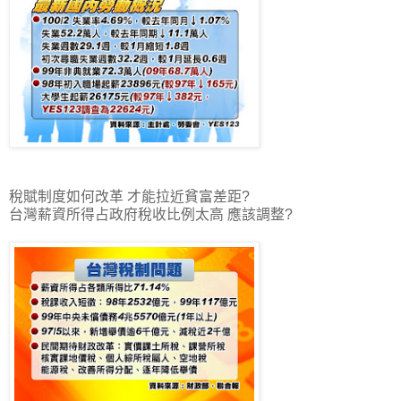
稅賦制度如何改革 才能拉近貧富差距?
台灣薪資所得占政府稅收比例太高 應該調整?