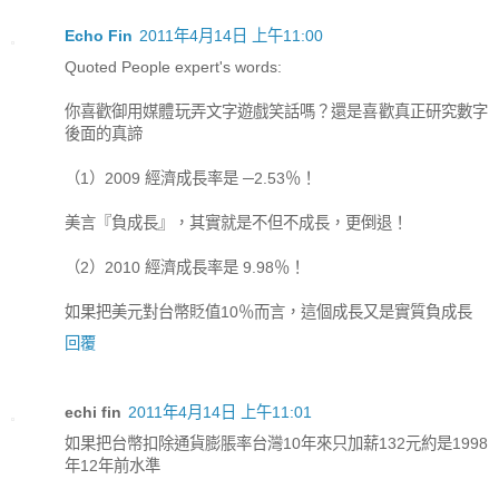
Echo Fin
2011年4月14日 上午11:00
Quoted People expert's words:
你喜歡御用媒體玩弄文字遊戲笑話嗎？還是喜歡真正研究數字
後面的真諦
（1）2009 經濟成長率是 ─2.53％！
美言『負成長』，其實就是不但不成長，更倒退！
（2）2010 經濟成長率是 9.98％！
如果把美元對台幣貶值10％而言，這個成長又是實質負成長
回覆
echi fin
2011年4月14日 上午11:01
如果把台幣扣除通貨膨脹率台灣10年來只加薪132元約是1998
年12年前水準