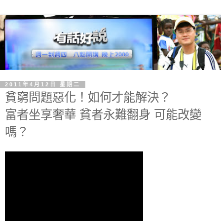
2011年4月12日 星期二
貧窮問題惡化！如何才能解決？
富者坐享奢華 貧者永難翻身 可能改變
嗎？