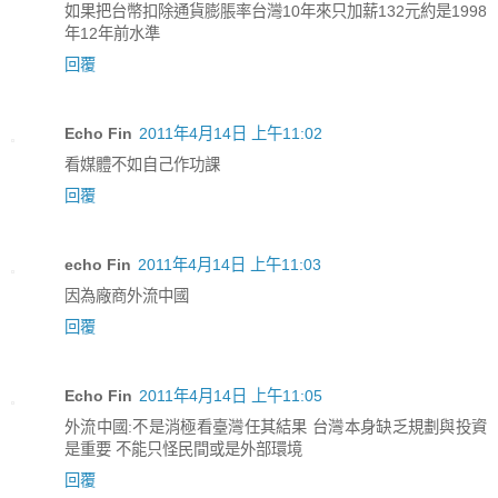
如果把台幣扣除通貨膨脹率台灣10年來只加薪132元約是1998
年12年前水準
回覆
Echo Fin
2011年4月14日 上午11:02
看媒體不如自己作功課
回覆
echo Fin
2011年4月14日 上午11:03
因為廠商外流中國
回覆
Echo Fin
2011年4月14日 上午11:05
外流中國:不是消極看臺灣任其結果 台灣本身缺乏規劃與投資
是重要 不能只怪民間或是外部環境
回覆