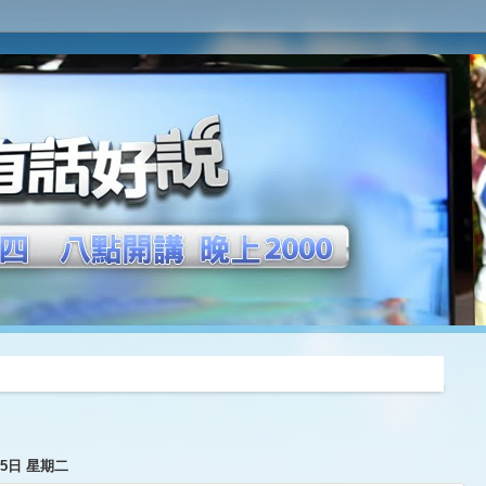
推薦
月5日 星期二