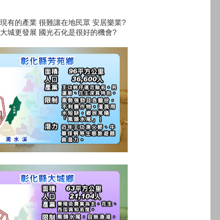
現有的產業 很難讓在地民眾 安居樂業?
大城更發展 國光石化是很好的機會?