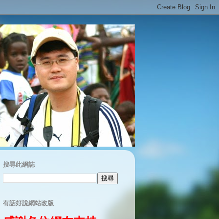
搜尋此網誌
有話好說網站改版