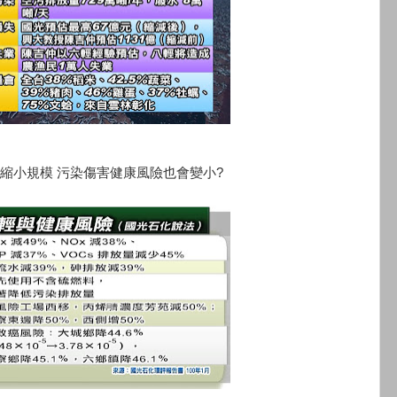
縮小規模 污染傷害健康風險也會變小?