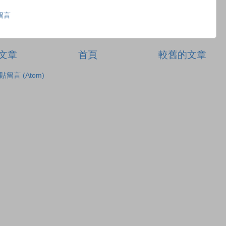
留言
文章
首頁
較舊的文章
貼留言 (Atom)