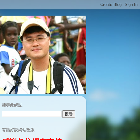
搜尋此網誌
有話好說網站改版