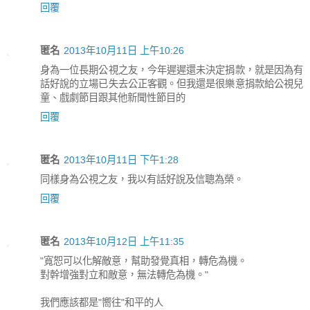
回覆
匿名
2013年10月11日 上午10:26
身為一位長期公視之友，今年遲遲還未決定捐款，就是因為有
話好說的立場已失去公正客觀。但我還是很樂意捐款給公視兒
童、戲劇節目跟其他新聞性節目的
回覆
匿名
2013年10月11日 下午1:28
同樣身為公視之友，我以有話好說及信聰為榮。
回覆
匿名
2013年10月12日 上午11:35
"寬恕可以化解敵意，幫助發覺真相，轉危為機。
對幹增強對立和敵意，無法轉危為機。"
我們應該都是"嚮往"和平的人