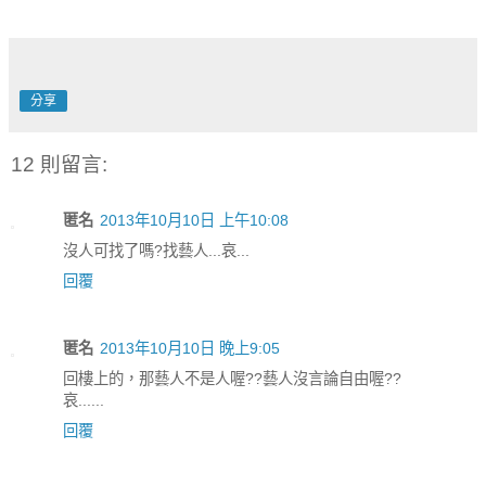
分享
12 則留言:
匿名
2013年10月10日 上午10:08
沒人可找了嗎?找藝人...哀...
回覆
匿名
2013年10月10日 晚上9:05
回樓上的，那藝人不是人喔??藝人沒言論自由喔??
哀......
回覆