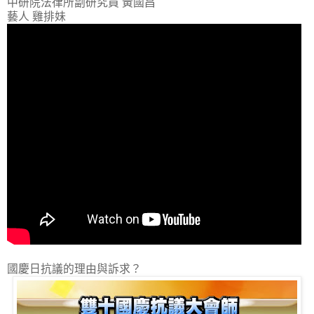
中研院法律所副研究員 黃國昌
藝人 雞排妹
國慶日抗議的理由與訴求？