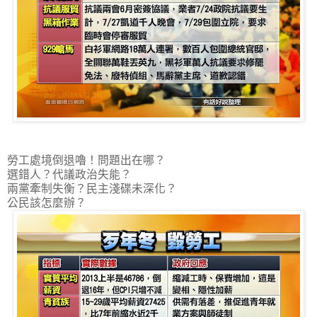
勞工處境倒退嚕！問題出在哪？
選錯人？代議政治失能？
兩黨牽制失衡？民主淺碟未深化？
公民該怎麼辦？