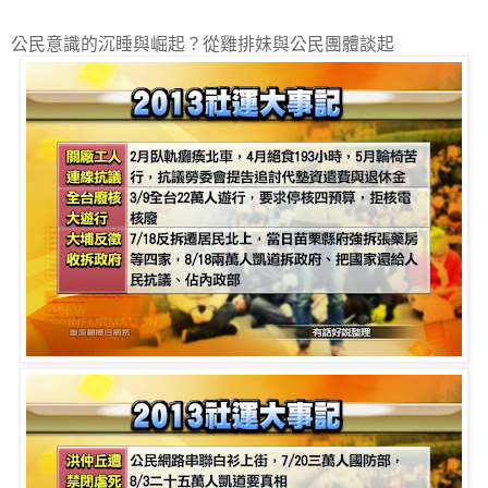
公民意識的沉睡與崛起？從雞排妹與公民團體談起