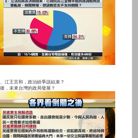
、江王言和，政治紛爭該結束？
後，未來台灣的政局發展？