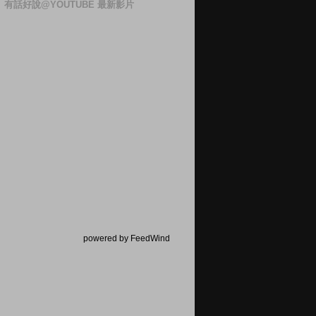
有話好說@YOUTUBE 最新影片
powered by FeedWind