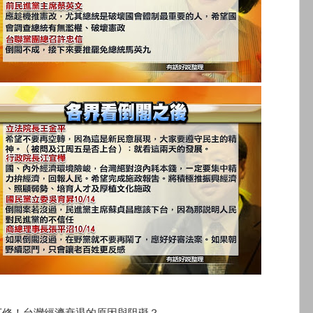
下修！台灣經濟衰退的原因與阻礙？