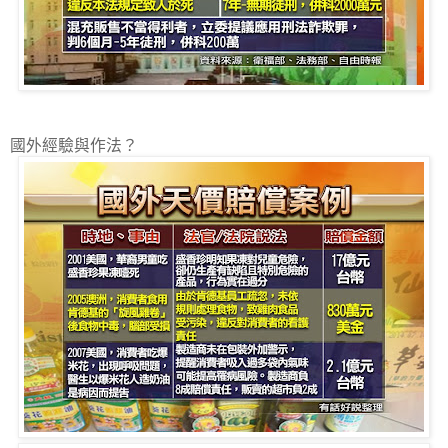
國外經驗與作法？