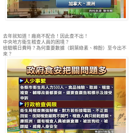
去年就知道！廠商不配合！因此查不出！
中央地方衛生稽查人員的困境？
檢驗曠日費時？為何重要數據（銅葉綠素、棉酚）至今出不
來？