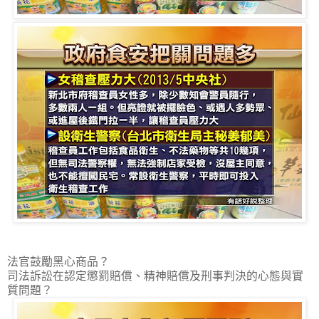
法官鼓勵黑心商品？
司法訴訟在認定懲罰賠償、精神賠償及刑事判決的心態與實
質問題？