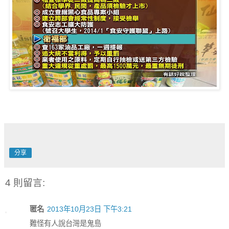
分享
4 則留言:
匿名
2013年10月23日 下午3:21
難怪有人說台灣是鬼島