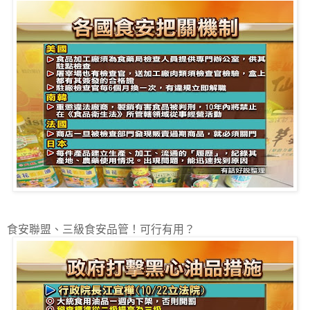
食安聯盟、三級食安品管！可行有用？