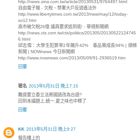
http://news.sina.com.tw/article/20130531/9764497.html
自由電子報 - 欠稅、禁奢大戶反逍遙法外
http://www.libertytimes.com.tw/2013/new/may/12/today-
so12.htm
高市被欠稅26億 議員要求追到底! - 華視新聞網
http://news.cts.com.tw/cts/politics/201305/20130522124745
6.html
邱志偉：大學生犯罪率2年飆升42% 毒品案成長94% | 頭條
新聞 | NOWnews 今日新聞網
http://www.nownews.com/2013/05/09/91-2936519.htm
回覆
匿名
2013年5月31日 晚上7:15
難道要立委立法將國語改為台語?
回到本議題上,統一,愛之味也中標了.
回覆
KK
2013年5月31日 晚上9:27
報告樓上的