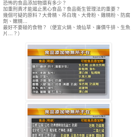
恐怖的食品添加物還有多少？
加重刑責才能遏止黑心食品？食品衛生管理法的重要？
幾個可疑的原料？大骨精、吊白塊、大骨粉、雞精粉、防腐
劑、嫩精…
最好不要碰的食物？（便宜火鍋、燒仙草、廉價牛排、生魚
片…？）