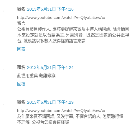
匿名
2013年5月31日 下午4:16
http://www.youtube.com/watch?v=QfyaLiExwAo
留言:
公視台節目製作人, 應該要提醒來賓及主持人講國語, 除非節目
本來設定就是以台語為主,另當別論. 既然是國家的公共電視
台, 就應該以多數人聽得懂的語言來講.
回覆
匿名
2013年5月31日 下午4:24
亂世用重典 殺雞儆猴
回覆
匿名
2013年5月31日 下午4:29
http://www.youtube.com/watch?v=QfyaLiExwAo
為什麼來賓不講國語, 又沒字幕, 不懂台語的人, 怎麼聽得懂
不理解, 公視台怎樣會這樣呢