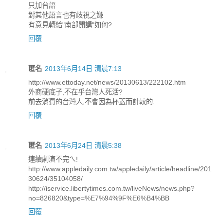
只加台語
對其他語言也有歧視之嫌
有意見轉給"南部開講"如何?
回覆
匿名
2013年6月14日 清晨7:13
http://www.ettoday.net/news/20130613/222102.htm
外商硬底子,不在乎台灣人死活?
前去消費的台灣人,不會因為杯蓋而計較的.
回覆
匿名
2013年6月24日 清晨5:38
連續劇演不完ㄟ!
http://www.appledaily.com.tw/appledaily/article/headline/201
30624/35104058/
http://iservice.libertytimes.com.tw/liveNews/news.php?
no=826820&type=%E7%94%9F%E6%B4%BB
回覆