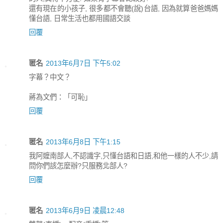
還有現在的小孩子, 很多都不會聽(說)台語, 因為就算爸爸媽媽
懂台語, 日常生活也都用國語交談
回覆
匿名
2013年6月7日 下午5:02
字幕？中文？
蔣為文們：「可恥」
回覆
匿名
2013年6月8日 下午1:15
我阿嬤南部人,不認識字,只懂台語和日語,和他一樣的人不少,請
問你們該怎麼辦?只服務北部人?
回覆
匿名
2013年6月9日 凌晨12:48